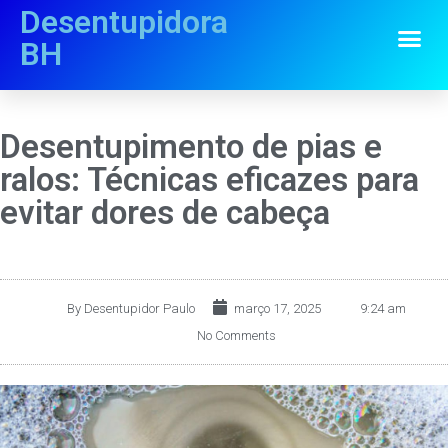
Desentupidora
BH
Desentupimento de pias e
ralos: Técnicas eficazes para
evitar dores de cabeça
By
Desentupidor Paulo
março 17, 2025
9:24 am
No Comments