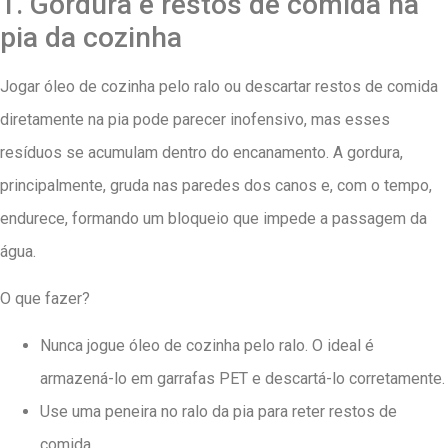
1. Gordura e restos de comida na
pia da cozinha
Jogar óleo de cozinha pelo ralo ou descartar restos de comida
diretamente na pia pode parecer inofensivo, mas esses
resíduos se acumulam dentro do encanamento. A gordura,
principalmente, gruda nas paredes dos canos e, com o tempo,
endurece, formando um bloqueio que impede a passagem da
água.
O que fazer?
Nunca jogue óleo de cozinha pelo ralo. O ideal é
armazená-lo em garrafas PET e descartá-lo corretamente.
Use uma peneira no ralo da pia para reter restos de
comida.