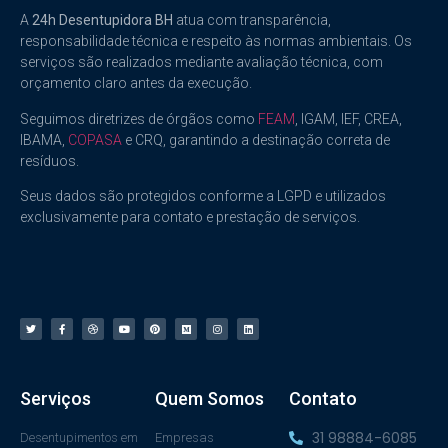
A
24h Desentupidora BH
atua com transparência,
responsabilidade técnica e respeito às normas ambientais. Os
serviços são realizados mediante avaliação técnica, com
orçamento claro antes da execução.
Seguimos diretrizes de órgãos como
FEAM
, IGAM, IEF, CREA,
IBAMA,
COPASA
e CRQ, garantindo a destinação correta de
resíduos.
Seus dados são protegidos conforme a LGPD e utilizados
exclusivamente para contato e prestação de serviços.
Serviços
Quem Somos
Contato
31 98884-6085
Desentupimentos em
Empresas