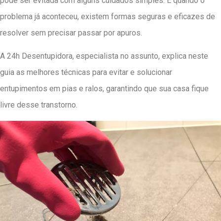
pode ser evitada com alguns cuidados simples. E quando o
problema já aconteceu, existem formas seguras e eficazes de
resolver sem precisar passar por apuros.
A 24h Desentupidora, especialista no assunto, explica neste
guia as melhores técnicas para evitar e solucionar
entupimentos em pias e ralos, garantindo que sua casa fique
livre desse transtorno.