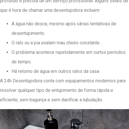
profundo e precisa de um serviço profissional. Alguns sinais de
que é hora de chamar uma desentupidora incluem:
A água não desce, mesmo após várias tentativas de
desentupimento.
O ralo ou a pia exalam mau cheiro constante.
O problema acontece repetidamente em curtos períodos
de tempo.
Há retorno de água em outros ralos da casa.
A 24h Desentupidora conta com equipamentos modernos para
resolver qualquer tipo de entupimento de forma rápida e
eficiente, sem bagunça e sem danificar a tubulação.