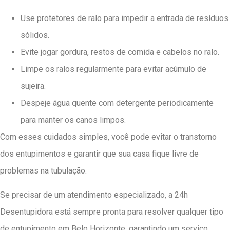
Use protetores de ralo para impedir a entrada de resíduos
sólidos.
Evite jogar gordura, restos de comida e cabelos no ralo.
Limpe os ralos regularmente para evitar acúmulo de
sujeira.
Despeje água quente com detergente periodicamente
para manter os canos limpos.
Com esses cuidados simples, você pode evitar o transtorno
dos entupimentos e garantir que sua casa fique livre de
problemas na tubulação.
Se precisar de um atendimento especializado, a 24h
Desentupidora está sempre pronta para resolver qualquer tipo
de entupimento em Belo Horizonte, garantindo um serviço