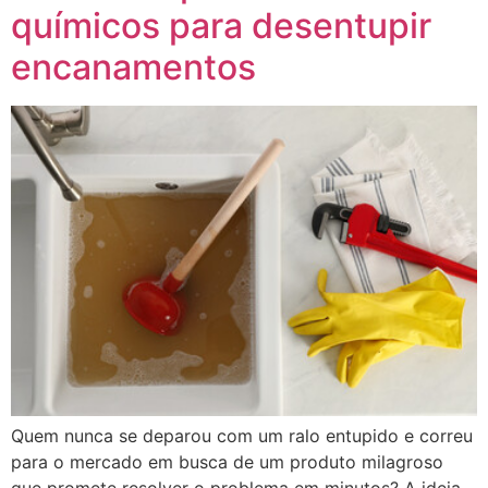
químicos para desentupir
encanamentos
Quem nunca se deparou com um ralo entupido e correu
para o mercado em busca de um produto milagroso
que promete resolver o problema em minutos? A ideia