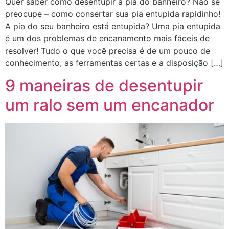
Quer saber como desentupir a pia do banheiro? Não se
preocupe – como consertar sua pia entupida rapidinho!
A pia do seu banheiro está entupida? Uma pia entupida
é um dos problemas de encanamento mais fáceis de
resolver! Tudo o que você precisa é de um pouco de
conhecimento, as ferramentas certas e a disposição […]
9 maneiras de desentupir
um ralo sem um encanador