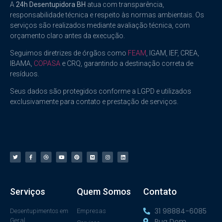
A
24h Desentupidora BH
atua com transparência,
responsabilidade técnica e respeito às normas ambientais. Os
serviços são realizados mediante avaliação técnica, com
orçamento claro antes da execução.
Seguimos diretrizes de órgãos como
FEAM
, IGAM, IEF, CREA,
IBAMA,
COPASA
e CRQ, garantindo a destinação correta de
resíduos.
Seus dados são protegidos conforme a LGPD e utilizados
exclusivamente para contato e prestação de serviços.
Serviços
Quem Somos
Contato
31 98884-6085
Desentupimentos em
Empresas
Geral
Rua Dom