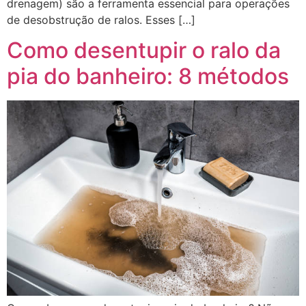
drenagem) são a ferramenta essencial para operações
de desobstrução de ralos. Esses […]
Como desentupir o ralo da
pia do banheiro: 8 métodos