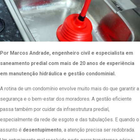
Por Marcos Andrade, engenheiro civil e especialista em
saneamento predial com mais de 20 anos de experiência
em manutenção hidráulica e gestão condominial.
A rotina de um condomínio envolve muito mais do que garantir a
segurança e o bem-estar dos moradores. A gestão eficiente
passa também por cuidar da infraestrutura predial,
especialmente da rede de esgoto e das tubulações. E quando o
assunto é
desentupimento
, a atenção precisa ser redobrada.