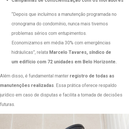
Campanhas de conscientização com os moradores
“Depois que incluímos a manutenção programada no
cronograma do condomínio, nunca mais tivemos
problemas sérios com entupimentos.
Economizamos em média 30% com emergências
hidráulicas”, relata
Marcelo Tavares, síndico de
um edifício com 72 unidades em Belo Horizonte.
Além disso, é fundamental manter
registro de todas as
manutenções realizadas
. Essa prática oferece respaldo
jurídico em caso de disputas e facilita a tomada de decisões
futuras.