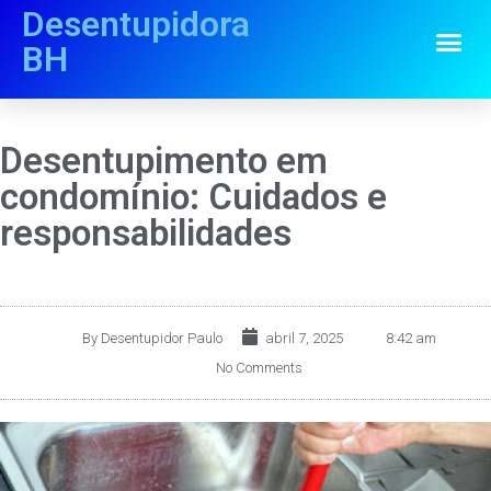
Desentupidora
BH
Desentupimento em
condomínio: Cuidados e
responsabilidades
By
Desentupidor Paulo
abril 7, 2025
8:42 am
No Comments