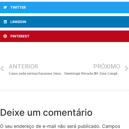
TWITTER
LINKEDIN
PINTEREST
ANTERIOR
PRÓXIMO
Como cada serviço funciona: ferramentas e técnicas explicadas
Desentupir Privada BH: Guia Completo, Preços e Melhores Serviços 24h
Deixe um comentário
O seu endereço de e-mail não será publicado.
Campos