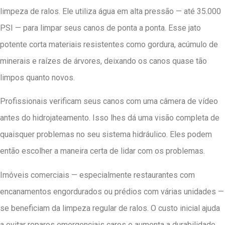
limpeza de ralos. Ele utiliza água em alta pressão — até 35.000
PSI — para limpar seus canos de ponta a ponta. Esse jato
potente corta materiais resistentes como gordura, acúmulo de
minerais e raízes de árvores, deixando os canos quase tão
limpos quanto novos.
Profissionais verificam seus canos com uma câmera de vídeo
antes do hidrojateamento. Isso lhes dá uma visão completa de
quaisquer problemas no seu sistema hidráulico. Eles podem
então escolher a maneira certa de lidar com os problemas.
Imóveis comerciais — especialmente restaurantes com
encanamentos engordurados ou prédios com várias unidades —
se beneficiam da limpeza regular de ralos. O custo inicial ajuda
a evitar reparos emergenciais caros e aumenta a durabilidade