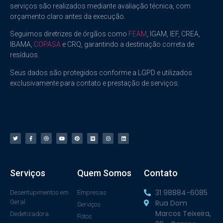
serviços são realizados mediante avaliação técnica, com
orçamento claro antes da execução.
Seguimos diretrizes de órgãos como
FEAM
, IGAM, IEF, CREA,
IBAMA,
COPASA
e CRQ, garantindo a destinação correta de
resíduos.
Seus dados são protegidos conforme a LGPD e utilizados
exclusivamente para contato e prestação de serviços.
Serviços
Quem Somos
Contato
31 98884-6085
Desentupimentos em
Empresas
Geral
Rua Dom
Serviços
Marcos Teixeira,
Dedetizadora
Fotos