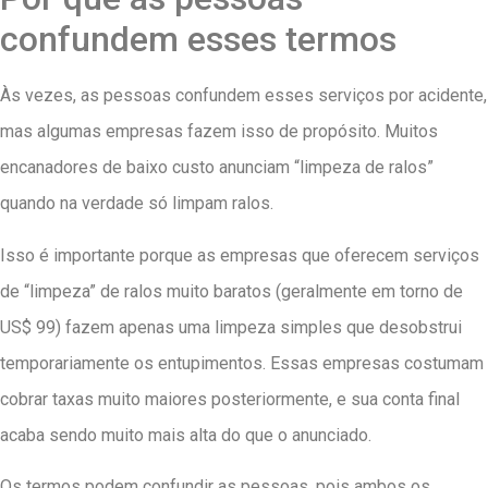
confundem esses termos
Às vezes, as pessoas confundem esses serviços por acidente,
mas algumas empresas fazem isso de propósito. Muitos
encanadores de baixo custo anunciam “limpeza de ralos”
quando na verdade só limpam ralos.
Isso é importante porque as empresas que oferecem serviços
de “limpeza” de ralos muito baratos (geralmente em torno de
US$ 99) fazem apenas uma limpeza simples que desobstrui
temporariamente os entupimentos. Essas empresas costumam
cobrar taxas muito maiores posteriormente, e sua conta final
acaba sendo muito mais alta do que o anunciado.
Os termos podem confundir as pessoas, pois ambos os