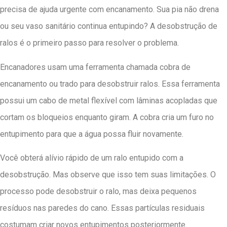
precisa de ajuda urgente com encanamento. Sua pia não drena
ou seu vaso sanitário continua entupindo? A desobstrução de
ralos é o primeiro passo para resolver o problema.
Encanadores usam uma ferramenta chamada cobra de
encanamento ou trado para desobstruir ralos. Essa ferramenta
possui um cabo de metal flexível com lâminas acopladas que
cortam os bloqueios enquanto giram. A cobra cria um furo no
entupimento para que a água possa fluir novamente.
Você obterá alívio rápido de um ralo entupido com a
desobstrução. Mas observe que isso tem suas limitações. O
processo pode desobstruir o ralo, mas deixa pequenos
resíduos nas paredes do cano. Essas partículas residuais
costumam criar novos entupimentos posteriormente.