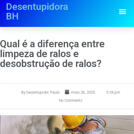
Desentupidora
BH
Qual é a diferença entre
limpeza de ralos e
desobstrução de ralos?
By
Desentupidor Paulo
maio 26, 2025
3:36 pm
No Comments