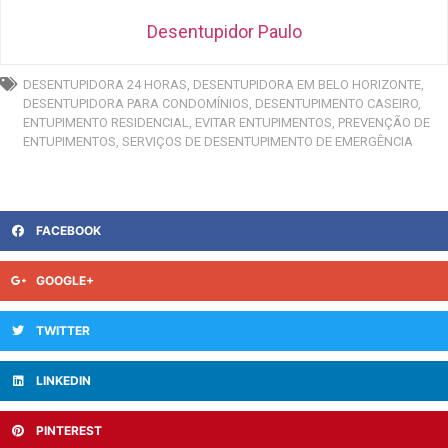
Desentupidor Paulo
DESENTUPIDORA 24 HORAS
,
DESENTUPIDORA EM BELO HORIZONTE
,
DESENTUPIDORA PARA CONDOMÍNIOS
,
DESENTUPIMENTO CASEIRO
,
ENTUPIMENTO RESIDENCIAL
,
EVITAR ENTUPIMENTOS
,
PREVENÇÃO DE
ENTUPIMENTOS
,
SERVIÇOS DE DESENTUPIMENTO DE EMERGÊNCIA
FACEBOOK
GOOGLE+
TWITTER
LINKEDIN
PINTEREST