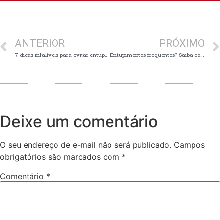
ANTERIOR
PRÓXIMO
7 dicas infalíveis para evitar entupimentos – Como manter sua casa livre desse problema
Entupimentos frequentes? Saiba como evitar esse problema e manter seus encanamentos livres
Deixe um comentário
O seu endereço de e-mail não será publicado.
Campos
obrigatórios são marcados com
*
Comentário
*