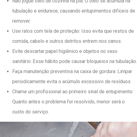
Não jogue óleo de cozinha na pia: O óleo se acumula na
tubulação e endurece, causando entupimentos difíceis de
remover.
Use ralos com tela de proteção: Isso evita que restos de
comida, cabelo e outros detritos entrem nos canos.
Evite descartar papel higiênico e objetos no vaso
sanitário: Esse hábito pode causar bloqueios na tubulação.
Faça manutenção preventiva na caixa de gordura: Limpar
periodicamente evita o acúmulo excessivo de resíduos.
Chame um profissional ao primeiro sinal de entupimento:
Quanto antes o problema for resolvido, menor será o
custo do serviço.