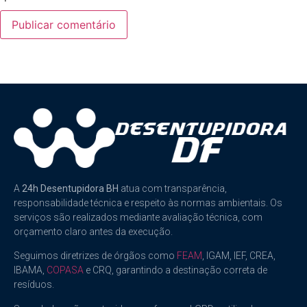
A
24h Desentupidora BH
atua com transparência,
responsabilidade técnica e respeito às normas ambientais. Os
serviços são realizados mediante avaliação técnica, com
orçamento claro antes da execução.
Seguimos diretrizes de órgãos como
FEAM
, IGAM, IEF, CREA,
IBAMA,
COPASA
e CRQ, garantindo a destinação correta de
resíduos.