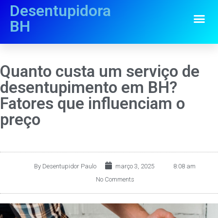
Desentupidora
BH
Quanto custa um serviço de
desentupimento em BH?
Fatores que influenciam o
preço
By
Desentupidor Paulo
março 3, 2025
8:08 am
No Comments